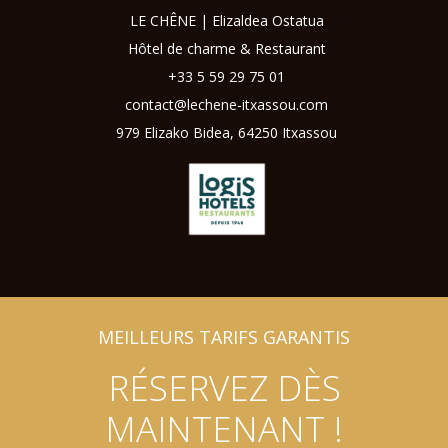
LE CHÊNE | Elizaldea Ostatua
Hôtel de charme & Restaurant
+33
5 59 29 75 01
contact@lechene-itxassou.com
979 Elizako Bidea, 64250 Itxassou
MEILLEURS TARIFS GARANTIS
RÉSERVEZ DÈS
MAINTENANT !