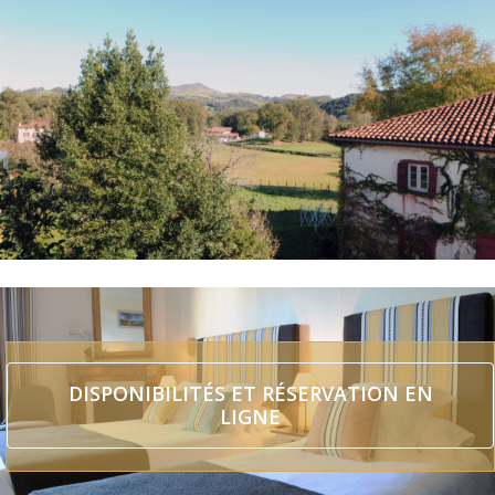
DISPONIBILITÉS ET RÉSERVATION EN
LIGNE