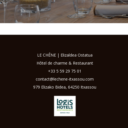
LE CHÊNE | Elizaldea Ostatua
Hôtel de charme & Restaurant
+33
5 59 29 75 01
contact@lechene-itxassou.com
979 Elizako Bidea, 64250 Itxassou