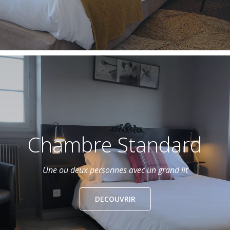
Chambre Standard
Une ou deux personnes avec un grand lit
DECOUVRIR