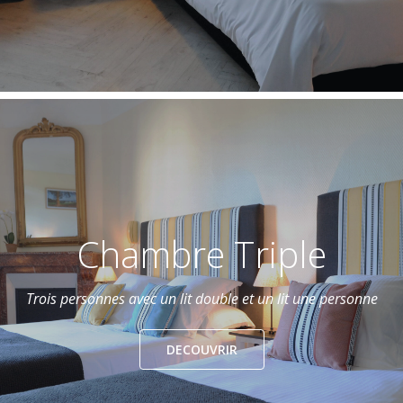
Chambre Triple
Trois personnes avec un lit double et un lit une personne
DECOUVRIR