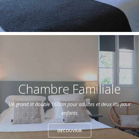
Chambre Familiale
Un grand lit double 160cm pour adultes et deux lits pour
enfants
DECOUVRIR